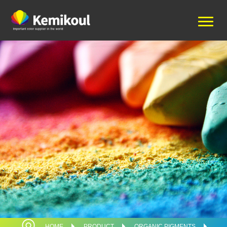
HOME
PRODUCT
ORGANIC PIGMENTS